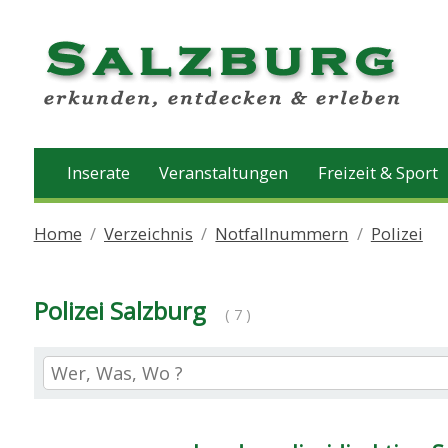
Inserate
Veranstaltungen
Freizeit & Sport
Home
Verzeichnis
Notfallnummern
Polizei
Polizei Salzburg
( 7 )