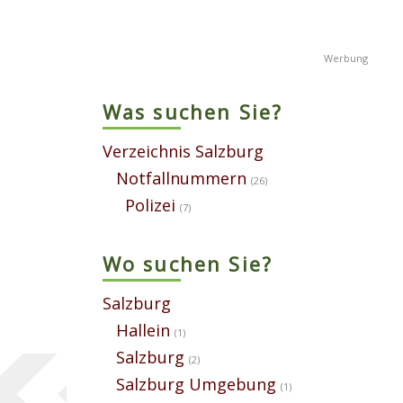
Was suchen Sie?
Verzeichnis Salzburg
Notfallnummern
(26)
Polizei
(7)
Wo suchen Sie?
Salzburg
Hallein
(1)
Salzburg
(2)
Salzburg Umgebung
(1)