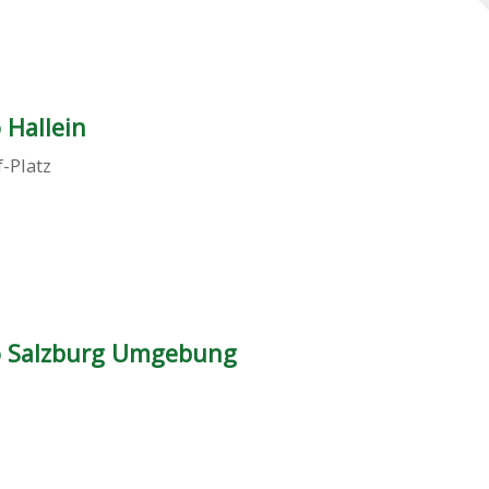
 Hallein
f-Platz
o Salzburg Umgebung