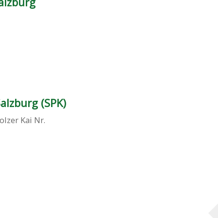
alzburg
alzburg (SPK)
olzer Kai Nr.