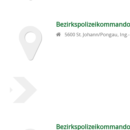
Bezirkspolizeikommando
5600
St. Johann/Pongau
,
Ing.
Bezirkspolizeikommand