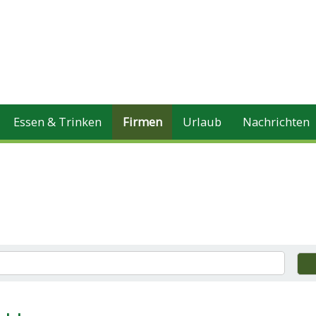
Essen & Trinken
Firmen
Urlaub
Nachrichten