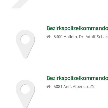
Bezirkspolizeikommando
5400
Hallein
,
Dr.-Adolf-Schär
Bezirkspolizeikommand
5081
Anif
,
Alpenstraße