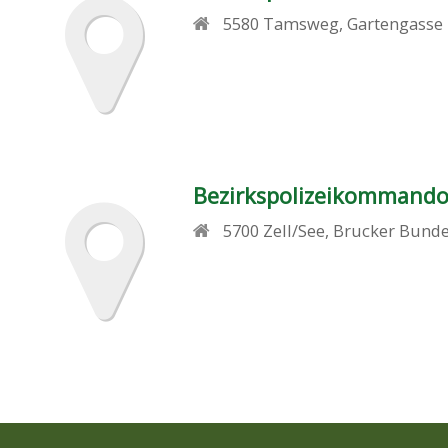
5580
Tamsweg
,
Gartengasse
Bezirkspolizeikommando
5700
Zell/See
,
Brucker Bunde