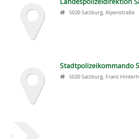
Landespolizeidirektion S
5020
Salzburg
,
Alpenstraße
Stadtpolizeikommando S
5020
Salzburg
,
Franz Hinterh