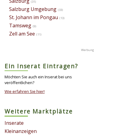
Salzburg
(31)
Salzburg Umgebung
(33)
St. Johann im Pongau
(13)
Tamsweg
(9)
Zell am See
(11)
Ein Inserat Eintragen?
Möchten Sie auch ein Inserat bei uns
veröffentlichen?
Wie erfahren Sie hier!
Weitere Marktplätze
Inserate
Kleinanzeigen