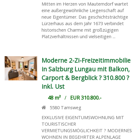
Mitten im Herzen von Mauterndorf wartet
eine außergewöhnliche Liegenschaft auf
neue Eigentümer. Das geschichtsträchtige
Lürzerhaus aus dem Jahr 1673 verbindet
historischen Charme mit großzügigen
Platzverhältnissen und vielseitigen ...
Moderne 2-Zi-Freizeitimmobilie
in Salzburg Lungau mit Balkon,
Carport & Bergblick ? 310.800 ?
inkl. Ust
48 m²
/
EUR 310.800.-
5580
Tamsweg
EXKLUSIVE EIGENTUMSWOHNUNG MIT
TOURISTISCHER
VERMIETUNGSMÖGLICHKEIT ? MODERNES
WOHNEN IN BEGEHRTER ALPENLAGE