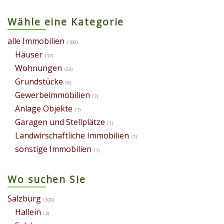
Wähle eine Kategorie
alle Immobilien
(100)
Häuser
(17)
Wohnungen
(53)
Grundstücke
(9)
Gewerbeimmobilien
(7)
Anlage Objekte
(1)
Garagen und Stellplätze
(1)
Landwirschaftliche Immobilien
(1)
sonstige Immobilien
(1)
Wo suchen Sie
Salzburg
(100)
Hallein
(3)