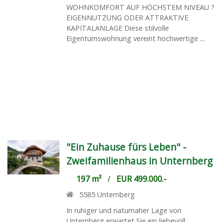
WOHNKOMFORT AUF HÖCHSTEM NIVEAU ?
EIGENNUTZUNG ODER ATTRAKTIVE
KAPITALANLAGE Diese stilvolle
Eigentumswohnung vereint hochwertige ...
"Ein Zuhause fürs Leben" -
Zweifamilienhaus in Unternberg
197 m²
/
EUR 499.000.-
5585
Unternberg
In ruhiger und naturnaher Lage von
Unternberg erwartet Sie ein liebevoll