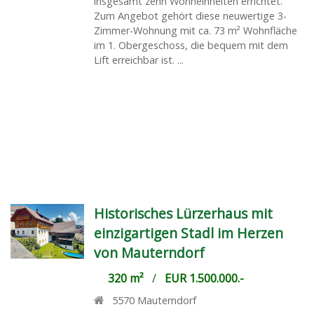
insgesamt zehn Wohneinheiten errichtet.
Zum Angebot gehört diese neuwertige 3-
Zimmer-Wohnung mit ca. 73 m² Wohnfläche
im 1. Obergeschoss, die bequem mit dem
Lift erreichbar ist. ...
Historisches Lürzerhaus mit
einzigartigen Stadl im Herzen
von Mauterndorf
320 m²
/
EUR 1.500.000.-
5570
Mauterndorf