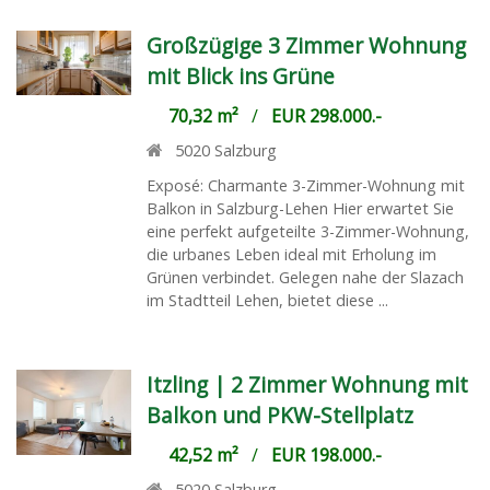
Großzügige 3 Zimmer Wohnung
mit Blick ins Grüne
70,32 m²
/
EUR 298.000.-
5020
Salzburg
Exposé: Charmante 3-Zimmer-Wohnung mit
Balkon in Salzburg-Lehen Hier erwartet Sie
eine perfekt aufgeteilte 3-Zimmer-Wohnung,
die urbanes Leben ideal mit Erholung im
Grünen verbindet. Gelegen nahe der Slazach
im Stadtteil Lehen, bietet diese ...
Itzling | 2 Zimmer Wohnung mit
Balkon und PKW-Stellplatz
42,52 m²
/
EUR 198.000.-
5020
Salzburg