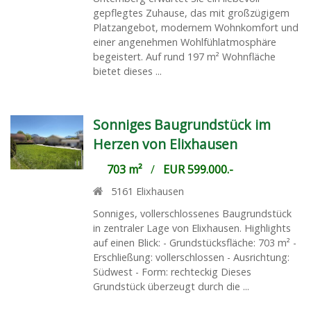
gepflegtes Zuhause, das mit großzügigem
Platzangebot, modernem Wohnkomfort und
einer angenehmen Wohlfühlatmosphäre
begeistert. Auf rund 197 m² Wohnfläche
bietet dieses ...
Sonniges Baugrundstück im
Herzen von Elixhausen
703 m²
/
EUR 599.000.-
5161
Elixhausen
Sonniges, vollerschlossenes Baugrundstück
in zentraler Lage von Elixhausen. Highlights
auf einen Blick: - Grundstücksfläche: 703 m² -
Erschließung: vollerschlossen - Ausrichtung:
Südwest - Form: rechteckig Dieses
Grundstück überzeugt durch die ...