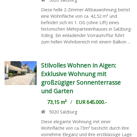
Diese helle 2-Zimmer-Altbauwohnung bietet
eine Wohnfläche von ca. 42,52 m² und
befindet sich im 1. OG (ohne Lift) eines
historischen Mehrparteienhauses in Salzburg-
Itzling. Ein einladender Vorraum/Flur führt
zum hellen Wohnbereich mit einem Balkon ...
Stilvolles Wohnen in Aigen:
Exklusive Wohnung mit
großzügiger Sonnenterrasse
und Garten
73,15 m²
/
EUR 645.000.-
5020
Salzburg
Diese elegante Wohnung mit einer
Wohnfläche von ca.73m² besticht durch ihre
vornehme Eleganz und ihre erstklassige Lage