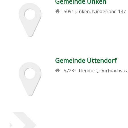
Gemeinde Unken
5091
Unken
,
Niederland 147
Gemeinde Uttendorf
5723
Uttendorf
,
Dorfbachstr