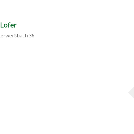
Lofer
terweißbach 36