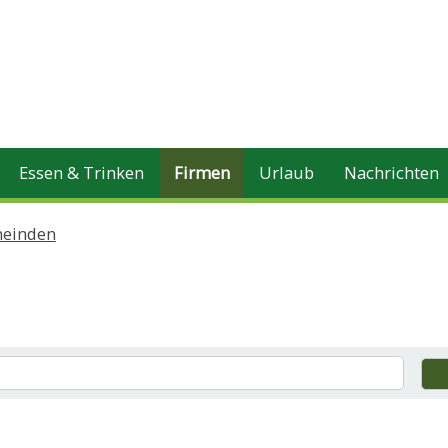
Essen & Trinken
Firmen
Urlaub
Nachrichten
einden