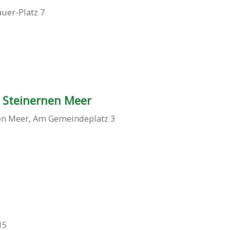
auer-Platz 7
 Steinernen Meer
en Meer
,
Am Gemeindeplatz 3
15