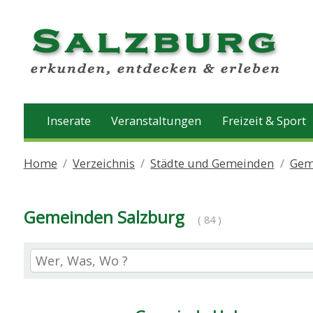
Inserate
Veranstaltungen
Freizeit & Sport
Home
Verzeichnis
Städte und Gemeinden
Gem
Gemeinden Salzburg
( 84 )