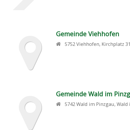
Gemeinde Viehhofen
5752
Viehhofen
,
Kirchplatz 3
Gemeinde Wald im Pinz
5742
Wald im Pinzgau
,
Wald 