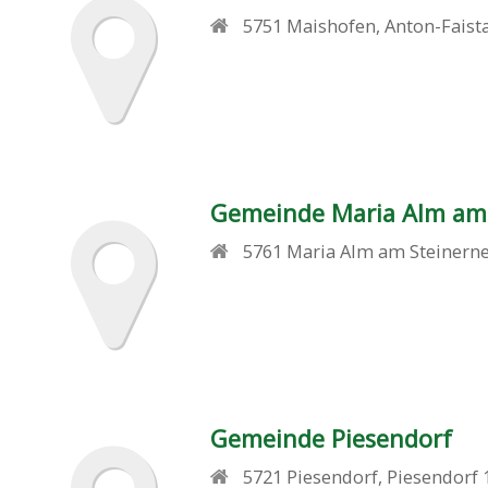
5751
Maishofen
,
Anton-Faist
Gemeinde Maria Alm am
5761
Maria Alm am Steinern
Gemeinde Piesendorf
5721
Piesendorf
,
Piesendorf 