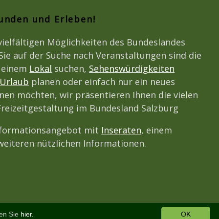
kunden und Erleben!
vielfältigen Möglichkeiten des Bundeslandes
Sie auf der Suche nach Veranstaltungen sind die
h einem
Lokal
suchen,
Sehenswürdigkeiten
Urlaub
planen oder einfach nur ein neues
en möchten, wir präsentieren Ihnen die vielen
Freizeitgestaltung im Bundesland Salzburg
nformationsangebot mit
Inseraten
, einem
eiteren nützlichen Informationen.
den Sie
hier.
OK