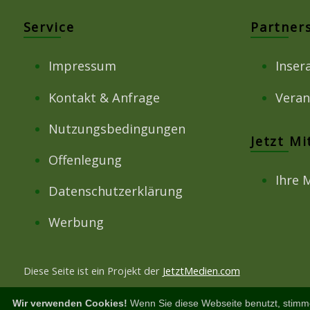
Service
Partner
Impressum
Inser
Kontakt & Anfrage
Veran
Nutzungsbedingungen
Jetzt M
Offenlegung
Ihre 
Datenschutzerklärung
Werbung
Diese Seite ist ein Projekt der
JetztMedien.com
Wir verwenden Cookies!
Wenn Sie diese Webseite benutzt, stimm