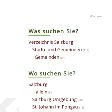
Was suchen Sie?
Verzeichnis Salzburg
Städte und Gemeinden
(119)
Gemeinden
(84)
Wo suchen Sie?
Salzburg
Hallein
(8)
Salzburg Umgebung
(28)
St. Johann im Pongau
(15)