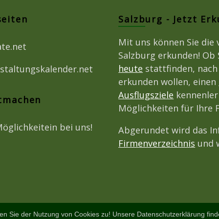
seiten
Salzburg - Jetzt Er
Mit uns können Sie die 
ate.net
Salzburg erkunden! Ob 
heute
stattfinden, nac
staltungskalender.net
erkunden wollen, einen
Ausflugsziele
kennenlern
itmachen
Möglichkeiten für Ihre 
Möglichkeitein bei uns!
Abgerundet wird das I
Firmenverzeichnis
und w
en Sie der Nutzung von Cookies zu! Unsere Datenschutzerklärung fin