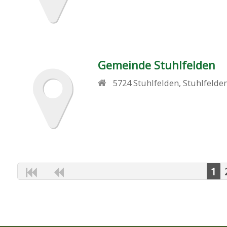
Gemeinde Stuhlfelden
5724
Stuhlfelden
,
Stuhlfelde
1