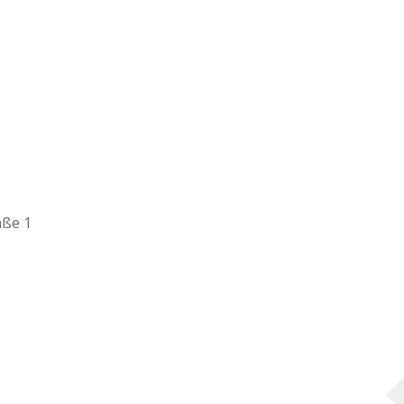
aße 1