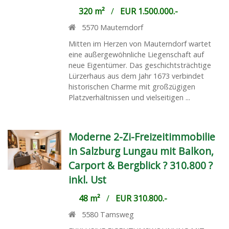
320 m²
/
EUR 1.500.000.-
5570
Mauterndorf
Mitten im Herzen von Mauterndorf wartet
eine außergewöhnliche Liegenschaft auf
neue Eigentümer. Das geschichtsträchtige
Lürzerhaus aus dem Jahr 1673 verbindet
historischen Charme mit großzügigen
Platzverhältnissen und vielseitigen ...
Moderne 2-Zi-Freizeitimmobilie
in Salzburg Lungau mit Balkon,
Carport & Bergblick ? 310.800 ?
inkl. Ust
48 m²
/
EUR 310.800.-
5580
Tamsweg