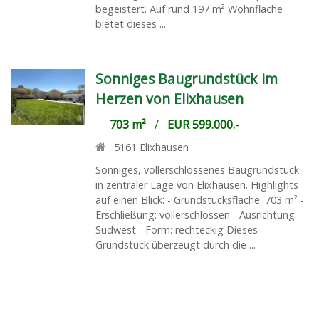
begeistert. Auf rund 197 m² Wohnfläche
bietet dieses ...
Sonniges Baugrundstück im
Herzen von Elixhausen
703 m²
/
EUR 599.000.-
5161
Elixhausen
Sonniges, vollerschlossenes Baugrundstück
in zentraler Lage von Elixhausen. Highlights
auf einen Blick: - Grundstücksfläche: 703 m² -
Erschließung: vollerschlossen - Ausrichtung:
Südwest - Form: rechteckig Dieses
Grundstück überzeugt durch die ...