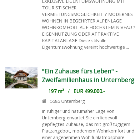
EXKLUSIVE EIGENTUMSWOHNUNG MIT
TOURISTISCHER
VERMIETUNGSMÖGLICHKEIT ? MODERNES
WOHNEN IN BEGEHRTER ALPENLAGE
WOHNKOMFORT AUF HÖCHSTEM NIVEAU ?
EIGENNUTZUNG ODER ATTRAKTIVE
KAPITALANLAGE Diese stilvolle
Eigentumswohnung vereint hochwertige ...
"Ein Zuhause fürs Leben" -
Zweifamilienhaus in Unternberg
197 m²
/
EUR 499.000.-
5585
Unternberg
In ruhiger und naturnaher Lage von
Unternberg erwartet Sie ein liebevoll
gepflegtes Zuhause, das mit großzügigem
Platzangebot, modernem Wohnkomfort und
einer angenehmen Wohlfühlatmosphäre