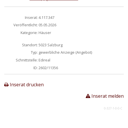
Inserat:
4.117.347
Veröffentlicht:
05.05.2026
Kategorie:
Häuser
Standort:
5023 Salzburg
Typ:
gewerbliche Anzeige (Angebot)
Schnittstelle:
Edireal
ID:
2602/11356
Inserat drucken
Inserat melden
0-327-1-0-0-C