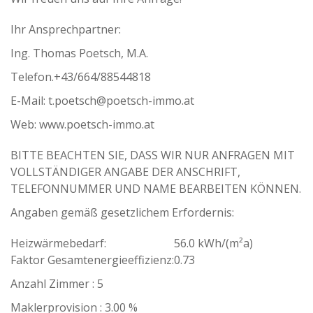
Ihr Ansprechpartner:
Ing. Thomas Poetsch, M.A.
Telefon.+43/664/88544818
E-Mail: t.poetsch@poetsch-immo.at
Web: www.poetsch-immo.at
BITTE BEACHTEN SIE, DASS WIR NUR ANFRAGEN MIT
VOLLSTÄNDIGER ANGABE DER ANSCHRIFT,
TELEFONNUMMER UND NAME BEARBEITEN KÖNNEN.
Angaben gemäß gesetzlichem Erfordernis:
Heizwärmebedarf:
56.0 kWh/(m²a)
Faktor Gesamtenergieeffizienz:
0.73
Anzahl Zimmer : 5
Maklerprovision : 3.00 %