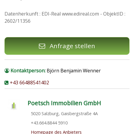
Datenherkunft : EDI-Real www.edireal.com - ObjektID :
2602/11356
Anfrage stellen
Kontaktperson:
Björn Benjamin Wenner
+43 66488541402
Poetsch Immobilien GmbH
5020 Salzburg, Gaisbergstraße 4A
+43.664.8844 5910
Homepage des Anbieters