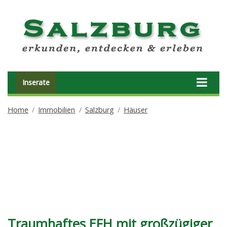
Inserate
Home
Immobilien
Salzburg
Häuser
Traumhaftes EFH mit großzügiger