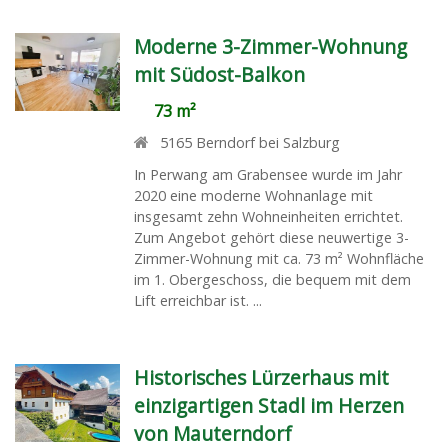
Moderne 3-Zimmer-Wohnung
mit Südost-Balkon
73 m²
5165
Berndorf bei Salzburg
In Perwang am Grabensee wurde im Jahr
2020 eine moderne Wohnanlage mit
insgesamt zehn Wohneinheiten errichtet.
Zum Angebot gehört diese neuwertige 3-
Zimmer-Wohnung mit ca. 73 m² Wohnfläche
im 1. Obergeschoss, die bequem mit dem
Lift erreichbar ist. ...
Historisches Lürzerhaus mit
einzigartigen Stadl im Herzen
von Mauterndorf