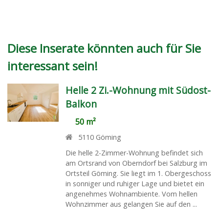
Diese Inserate könnten auch für Sie
interessant sein!
Helle 2 Zi.-Wohnung mit Südost-
Balkon
50 m²
5110
Göming
Die helle 2-Zimmer-Wohnung befindet sich
am Ortsrand von Oberndorf bei Salzburg im
Ortsteil Göming. Sie liegt im 1. Obergeschoss
in sonniger und ruhiger Lage und bietet ein
angenehmes Wohnambiente. Vom hellen
Wohnzimmer aus gelangen Sie auf den ...