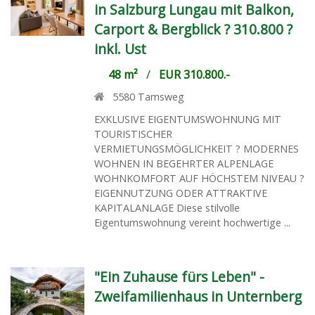
in Salzburg Lungau mit Balkon,
Carport & Bergblick ? 310.800 ?
inkl. Ust
48 m²
/
EUR 310.800.-
5580
Tamsweg
EXKLUSIVE EIGENTUMSWOHNUNG MIT
TOURISTISCHER
VERMIETUNGSMÖGLICHKEIT ? MODERNES
WOHNEN IN BEGEHRTER ALPENLAGE
WOHNKOMFORT AUF HÖCHSTEM NIVEAU ?
EIGENNUTZUNG ODER ATTRAKTIVE
KAPITALANLAGE Diese stilvolle
Eigentumswohnung vereint hochwertige ...
"Ein Zuhause fürs Leben" -
Zweifamilienhaus in Unternberg