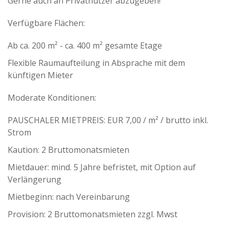
Gerne auch an Privatnutzer abzugeben!
Verfügbare Flächen:
Ab ca. 200 m² - ca. 400 m² gesamte Etage
Flexible Raumaufteilung in Absprache mit dem
künftigen Mieter
Moderate Konditionen:
PAUSCHALER MIETPREIS: EUR 7,00 / m² / brutto inkl.
Strom
Kaution: 2 Bruttomonatsmieten
Mietdauer: mind. 5 Jahre befristet, mit Option auf
Verlängerung
Mietbeginn: nach Vereinbarung
Provision: 2 Bruttomonatsmieten zzgl. Mwst