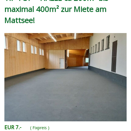
maximal 400m² zur Miete am
Mattsee!
EUR 7.-
( Fixpreis )