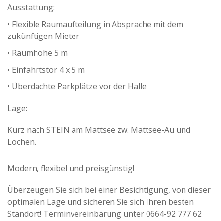
Ausstattung:
• Flexible Raumaufteilung in Absprache mit dem
zukünftigen Mieter
• Raumhöhe 5 m
• Einfahrtstor 4 x 5 m
• Überdachte Parkplätze vor der Halle
Lage:
Kurz nach STEIN am Mattsee zw. Mattsee-Au und
Lochen.
Modern, flexibel und preisgünstig!
Überzeugen Sie sich bei einer Besichtigung, von dieser
optimalen Lage und sicheren Sie sich Ihren besten
Standort! Terminvereinbarung unter 0664-92 777 62