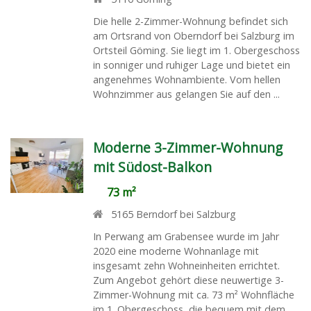
Die helle 2-Zimmer-Wohnung befindet sich
am Ortsrand von Oberndorf bei Salzburg im
Ortsteil Göming. Sie liegt im 1. Obergeschoss
in sonniger und ruhiger Lage und bietet ein
angenehmes Wohnambiente. Vom hellen
Wohnzimmer aus gelangen Sie auf den ...
Moderne 3-Zimmer-Wohnung
mit Südost-Balkon
73 m²
5165
Berndorf bei Salzburg
In Perwang am Grabensee wurde im Jahr
2020 eine moderne Wohnanlage mit
insgesamt zehn Wohneinheiten errichtet.
Zum Angebot gehört diese neuwertige 3-
Zimmer-Wohnung mit ca. 73 m² Wohnfläche
im 1. Obergeschoss, die bequem mit dem