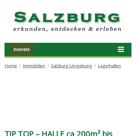
Inserate
Home
Immobilien
Salzburg Umgebung
Lagerhallen
TIP TOP – HALLE ca 200m² bis