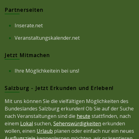
Partnerseiten
Inserate.net
Veranstaltungskalender.net
Jetzt Mitmachen
Ihre Möglichkeitein bei uns!
Salzburg - Jetzt Erkunden und Erleben!
Mit uns können Sie die vielfältigen Möglichkeiten des
Bundeslandes Salzburg erkunden! Ob Sie auf der Suche
nach Veranstaltungen sind die
heute
stattfinden, nach
einem
Lokal
suchen,
Sehenswürdigkeiten
erkunden
wollen, einen
Urlaub
planen oder einfach nur ein neues
Ausflugsziele
kennenlernen möchten, wir präsentieren