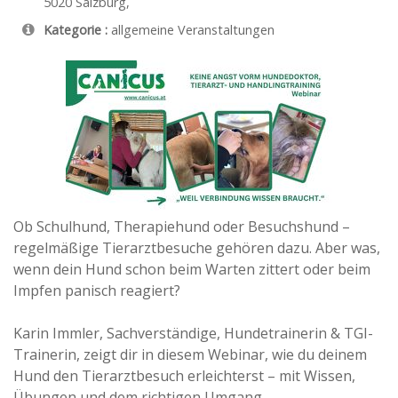
5020
Salzburg
,
Kategorie :
allgemeine Veranstaltungen
Ob Schulhund, Therapiehund oder Besuchshund –
regelmäßige Tierarztbesuche gehören dazu. Aber was,
wenn dein Hund schon beim Warten zittert oder beim
Impfen panisch reagiert?
Karin Immler, Sachverständige, Hundetrainerin & TGI-
Trainerin, zeigt dir in diesem Webinar, wie du deinem
Hund den Tierarztbesuch erleichterst – mit Wissen,
Übungen und dem richtigen Umgang.