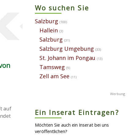
Wo suchen Sie
Salzburg
(100)
Hallein
(3)
Salzburg
(31)
Salzburg Umgebung
(33)
St. Johann im Pongau
(13)
 von
Tamsweg
(9)
Zell am See
(11)
t auf
Ein Inserat Eintragen?
indet
Möchten Sie auch ein Inserat bei uns
veröffentlichen?