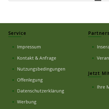
Service
Partner
Impressum
Inser
Kontakt & Anfrage
Veran
Nutzungsbedingungen
Jetzt M
Offenlegung
Ihre 
Datenschutzerklärung
Werbung