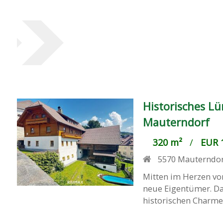
Historisches Lü
Mauterndorf
320 m²
/
EUR 1
5570
Mauterndo
Mitten im Herzen vo
neue Eigentümer. Da
historischen Charme 