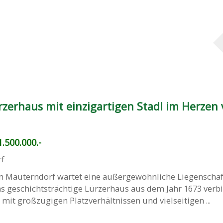
rzerhaus mit einzigartigen Stadl im Herzen
.500.000.-
rf
n Mauterndorf wartet eine außergewöhnliche Liegenschaf
s geschichtsträchtige Lürzerhaus aus dem Jahr 1673 verb
mit großzügigen Platzverhältnissen und vielseitigen ...