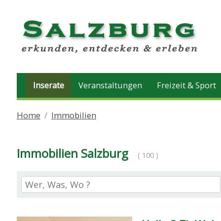
Inserate
Veranstaltungen
Freizeit & Sport
Home
Immobilien
Immobilien Salzburg
( 100 )