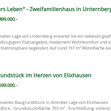
ürs Leben" - Zweifamilienhaus in Unternber
99.000.-
g
naher Lage von Unternberg erwartet Sie ein liebevoll gepf
roßzügigem Platzangebot, modernem Wohnkomfort und e
atmosphäre begeistert. Auf rund 197 m² Wohnfläche bie
undstück im Herzen von Elixhausen
99.000.-
ossenes Baugrundstück in zentraler Lage von Elixhausen.
Blick: - Grundstücksfläche: 703 m² - Erschließung: vollersc