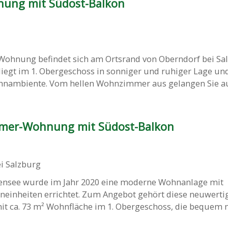
hnung mit Südost-Balkon
Wohnung befindet sich am Ortsrand von Oberndorf bei Sa
 liegt im 1. Obergeschoss in sonniger und ruhiger Lage und
ambiente. Vom hellen Wohnzimmer aus gelangen Sie auf 
mer-Wohnung mit Südost-Balkon
i Salzburg
ensee wurde im Jahr 2020 eine moderne Wohnanlage mit
einheiten errichtet. Zum Angebot gehört diese neuwertig
 ca. 73 m² Wohnfläche im 1. Obergeschoss, die bequem 