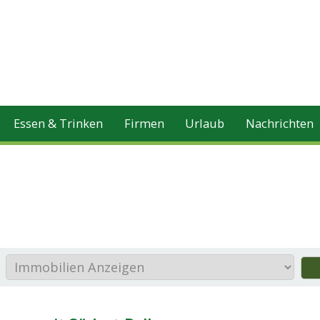
Essen & Trinken
Firmen
Urlaub
Nachrichten