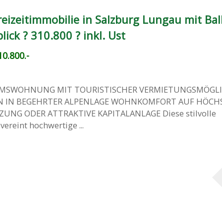
eizeitimmobilie in Salzburg Lungau mit Bal
lick ? 310.800 ? inkl. Ust
0.800.-
UMSWOHNUNG MIT TOURISTISCHER VERMIETUNGSMÖGLI
 IN BEGEHRTER ALPENLAGE WOHNKOMFORT AUF HÖCH
UNG ODER ATTRAKTIVE KAPITALANLAGE Diese stilvolle
reint hochwertige ...