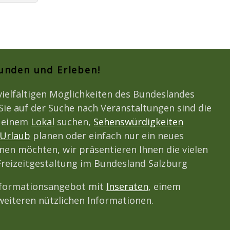
kunden und Erleben!
vielfältigen Möglichkeiten des Bundeslandes
Sie auf der Suche nach Veranstaltungen sind die
h einem
Lokal
suchen,
Sehenswürdigkeiten
Urlaub
planen oder einfach nur ein neues
en möchten, wir präsentieren Ihnen die vielen
Freizeitgestaltung im Bundesland Salzburg
nformationsangebot mit
Inseraten
, einem
eiteren nützlichen Informationen.