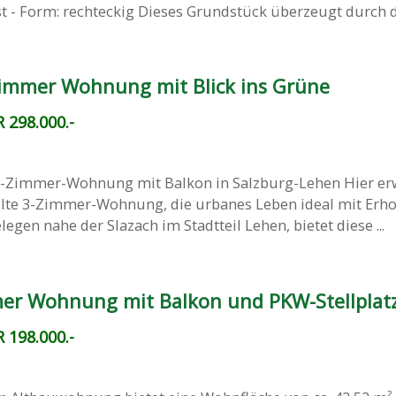
 - Form: rechteckig Dieses Grundstück überzeugt durch die
immer Wohnung mit Blick ins Grüne
 298.000.-
-Zimmer-Wohnung mit Balkon in Salzburg-Lehen Hier erw
eilte 3-Zimmer-Wohnung, die urbanes Leben ideal mit Erh
egen nahe der Slazach im Stadtteil Lehen, bietet diese ...
mmer Wohnung mit Balkon und PKW-Stellplat
 198.000.-