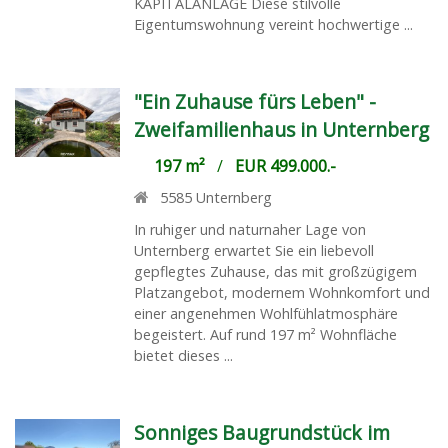
KAPITALANLAGE Diese stilvolle
Eigentumswohnung vereint hochwertige ...
"Ein Zuhause fürs Leben" -
Zweifamilienhaus in Unternberg
197 m²
/
EUR 499.000.-
5585
Unternberg
In ruhiger und naturnaher Lage von
Unternberg erwartet Sie ein liebevoll
gepflegtes Zuhause, das mit großzügigem
Platzangebot, modernem Wohnkomfort und
einer angenehmen Wohlfühlatmosphäre
begeistert. Auf rund 197 m² Wohnfläche
bietet dieses ...
Sonniges Baugrundstück im