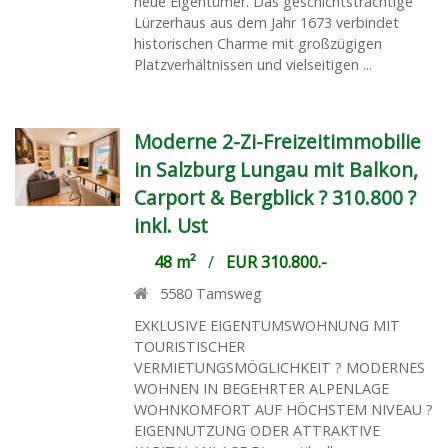
neue Eigentümer. Das geschichtsträchtige
Lürzerhaus aus dem Jahr 1673 verbindet
historischen Charme mit großzügigen
Platzverhältnissen und vielseitigen ...
Moderne 2-Zi-Freizeitimmobilie
in Salzburg Lungau mit Balkon,
Carport & Bergblick ? 310.800 ?
inkl. Ust
48 m²
/
EUR 310.800.-
5580
Tamsweg
EXKLUSIVE EIGENTUMSWOHNUNG MIT
TOURISTISCHER
VERMIETUNGSMÖGLICHKEIT ? MODERNES
WOHNEN IN BEGEHRTER ALPENLAGE
WOHNKOMFORT AUF HÖCHSTEM NIVEAU ?
EIGENNUTZUNG ODER ATTRAKTIVE