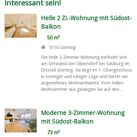
interessant sein!
Helle 2 Zi.-Wohnung mit Südost-
Balkon
50 m²
5110
Göming
Die helle 2-Zimmer-Wohnung befindet sich
am Ortsrand von Oberndorf bei Salzburg im
Ortsteil Göming. Sie liegt im 1. Obergeschoss
in sonniger und ruhiger Lage und bietet ein
angenehmes Wohnambiente. Vom hellen
Wohnzimmer aus gelangen Sie auf den ...
Moderne 3-Zimmer-Wohnung
mit Südost-Balkon
73 m²