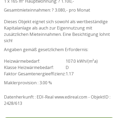
1 x 165 m² Hauptwohnung: ? 1.100,-
Gesamtmieteinnahmen: ? 3.080,- pro Monat
Dieses Objekt eignet sich sowohl als wertbeständige
Kapitalanlage als auch zur Eigennutzung mit
zusätzlichen Mieteinnahmen. Eine Besichtigung lohnt
sich!
Angaben gemäß gesetzlichem Erfordernis:
Heizwärmebedarf:
107.0 kWh/(m²a)
Klasse Heizwärmebedarf:
D
Faktor Gesamtenergieeffizienz:
1.17
Maklerprovision : 3.00 %
Datenherkunft : EDI-Real www.edireal.com - ObjektID :
2428/613