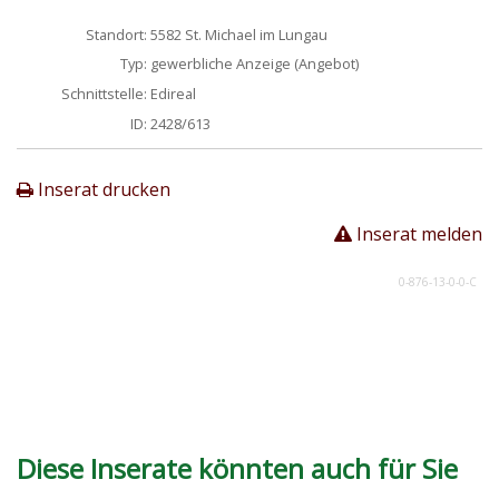
Standort:
5582 St. Michael im Lungau
Typ:
gewerbliche Anzeige (Angebot)
Schnittstelle:
Edireal
ID:
2428/613
Inserat drucken
Inserat melden
0-876-13-0-0-C
Diese Inserate könnten auch für Sie