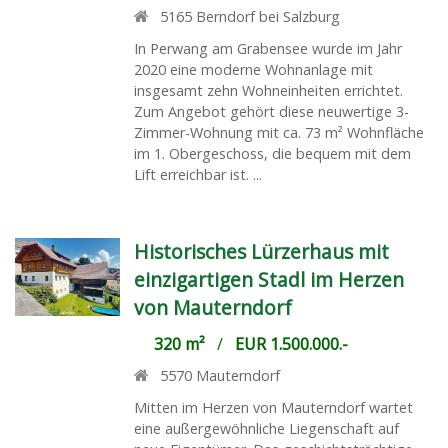
5165
Berndorf bei Salzburg
In Perwang am Grabensee wurde im Jahr
2020 eine moderne Wohnanlage mit
insgesamt zehn Wohneinheiten errichtet.
Zum Angebot gehört diese neuwertige 3-
Zimmer-Wohnung mit ca. 73 m² Wohnfläche
im 1. Obergeschoss, die bequem mit dem
Lift erreichbar ist. ...
Historisches Lürzerhaus mit
einzigartigen Stadl im Herzen
von Mauterndorf
320 m²
/
EUR 1.500.000.-
5570
Mauterndorf
Mitten im Herzen von Mauterndorf wartet
eine außergewöhnliche Liegenschaft auf