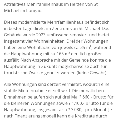
Attraktives Mehrfamilienhaus im Herzen von St.
Michael im Lungau.
Dieses modernisierte Mehrfamilienhaus befindet sich
in bester Lage direkt im Zentrum von St. Michael. Das
Gebäude wurde 2023 umfassend renoviert und bietet
insgesamt vier Wohneinheiten. Drei der Wohnungen
haben eine Wohnfläche von jeweils ca. 35 m², während
die Hauptwohnung mit ca. 165 m² deutlich größer
ausfällt. Nach Absprache mit der Gemeinde könnte die
Hauptwohnung in Zukunft möglicherweise auch für
touristische Zwecke genutzt werden (keine Gewähr).
Alle Wohnungen sind derzeit vermietet, wodurch eine
stabile Mieteinnahme erzielt wird. Die monatlichen
Einnahmen belaufen sich auf drei Mal ? 660,- Brutto für
die kleineren Wohnungen sowie ? 1.100,- Brutto für die
Hauptwohnung, insgesamt also ? 3.080,- pro Monat. Je
nach Finanzierungsmodell kann die Kreditrate durch