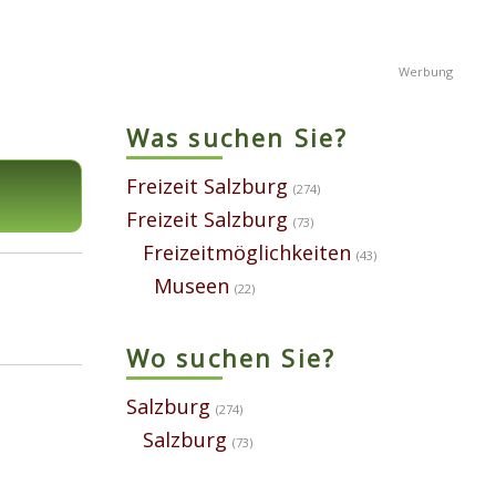
Was suchen Sie?
Freizeit Salzburg
(274)
Freizeit Salzburg
(73)
Freizeitmöglichkeiten
(43)
Museen
(22)
Wo suchen Sie?
Salzburg
(274)
Salzburg
(73)