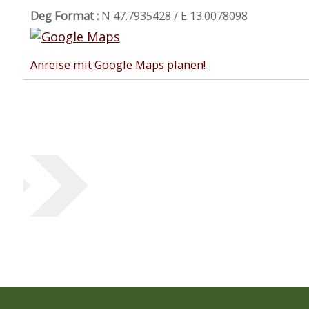
Deg Format :
N
47.7935428
/ E
13.0078098
Anreise mit Google Maps planen!