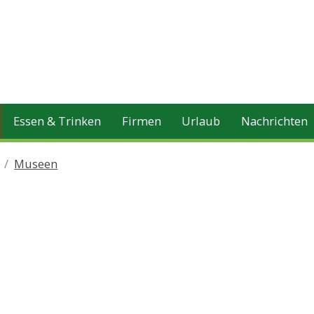
Essen & Trinken
Firmen
Urlaub
Nachrichten
Museen