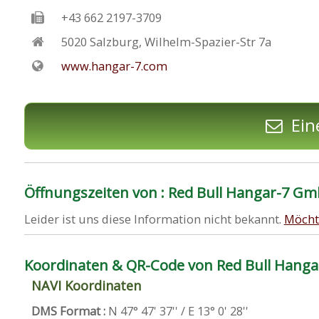
+43 662 2197-3709
5020
Salzburg
,
Wilhelm-Spazier-Str 7a
www.hangar-7.com
Ein
Öffnungszeiten von : Red Bull Hangar-7 G
Leider ist uns diese Information nicht bekannt.
Möcht
Koordinaten & QR-Code von Red Bull Hang
NAVI Koordinaten
DMS Format :
N 47° 47' 37'' / E 13° 0' 28''